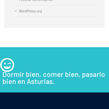
WordPress.org
Dormir bien, comer bien, pasarlo
bien en Asturias.