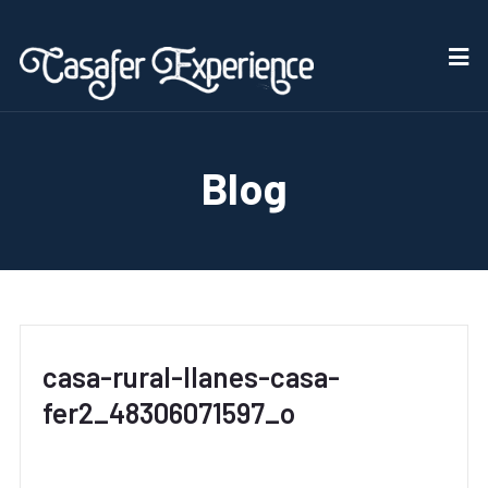
Blog
casa-rural-llanes-casa-
fer2_48306071597_o